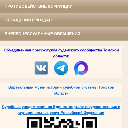
ПРОТИВОДЕЙСТВИЕ КОРРУПЦИИ
ОБРАЩЕНИЯ ГРАЖДАН
ВНЕПРОЦЕССУАЛЬНЫЕ ОБРАЩЕНИЯ
Объединенная пресс-служба судейского сообщества Томской
области:
Виртуальный музей истории судебной системы Томской
области
Судебные уведомления на Едином портале государственных и
муниципальных услуг Российской Федерации