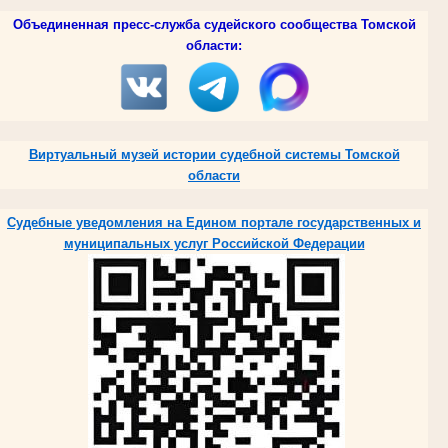
Объединенная пресс-служба судейского сообщества Томской
области:
Виртуальный музей истории судебной системы Томской
области
Судебные уведомления на Едином портале государственных и
муниципальных услуг Российской Федерации