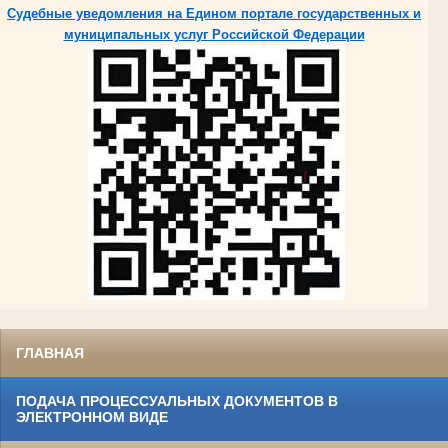
Судебные уведомления на Едином портале государственных и
муниципальных услуг Российской Федерации
ГЛАВНАЯ
ПОДАЧА ПРОЦЕССУАЛЬНЫХ ДОКУМЕНТОВ В
ЭЛЕКТРОННОМ ВИДЕ